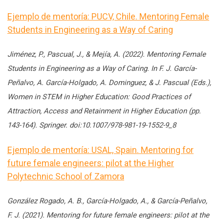
Ejemplo de mentoría: PUCV, Chile. Mentoring Female
Students in Engineering as a Way of Caring
Jiménez, P., Pascual, J., & Mejía, A. (2022). Mentoring Female
Students in Engineering as a Way of Caring. In F. J. García-
Peñalvo, A. García-Holgado, A. Dominguez, & J. Pascual (Eds.),
Women in STEM in Higher Education: Good Practices of
Attraction, Access and Retainment in Higher Education (pp.
143-164). Springer. doi:10.1007/978-981-19-1552-9_8
Ejemplo de mentoría: USAL, Spain. Mentoring for
future female engineers: pilot at the Higher
Polytechnic School of Zamora
González Rogado, A. B., García-Holgado, A., & García-Peñalvo,
F. J. (2021). Mentoring for future female engineers: pilot at the