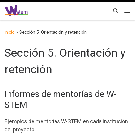
Saltar al contenido
Search
Me
Inicio
»
Sección 5. Orientación y retención
Sección 5. Orientación y
retención
Informes de mentorías de W-
STEM
Ejemplos de mentorías W-STEM en cada institución
del proyecto.